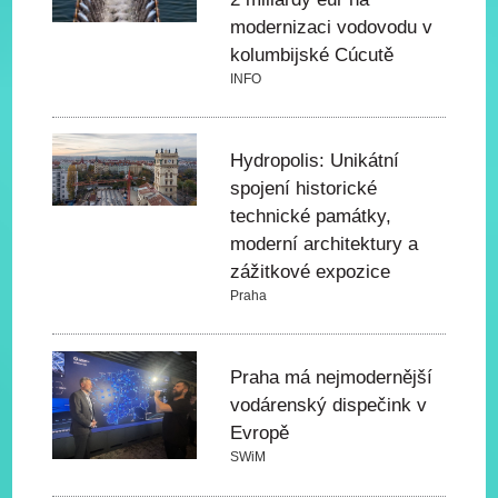
modernizaci vodovodu v
kolumbijské Cúcutě
INFO
Hydropolis: Unikátní
spojení historické
technické památky,
moderní architektury a
zážitkové expozice
Praha
Praha má nejmodernější
vodárenský dispečink v
Evropě
SWiM