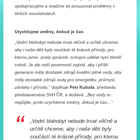
spolupracujme a snažme se posuzovat problémy v
širších souvislostech.
Urychlujme změny, dokud je čas
„Vodní blahobyt nebude trvat věčně a určitě chceme,
aby i naše děti byly součástí té krásné přírody, pro
kterou jsme, zcela správně, schopni udělat nyní téměř
cokoli. Je ale naší povinností zajistit, aby i příští
generace měly dostatek zdrojů kvalitní pitné vody, aby
měly dostatek zdrojů vody pro energetiku, průmysl,
závlahy i přírodu,“
doplňuje
Petr Kubala
, předseda
představenstva SVH ČR, a dodává:
„Bez vody to
nepůjde, proto urychleme změny, dokud je čas…“.
„Vodní blahobyt nebude trvat věčně a
určitě chceme, aby i naše děti byly
součástí té krásné přírody, pro kterou