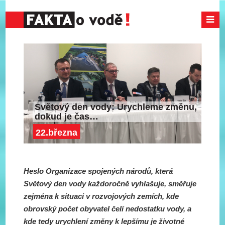
Světový den vody: Urychleme změnu,
dokud je čas…
22.března
Heslo Organizace spojených národů, která
Světový den vody každoročně vyhlašuje, směřuje
zejména k situaci v rozvojových zemích, kde
obrovský počet obyvatel čelí nedostatku vody, a
kde tedy urychlení změny k lepšímu je životné