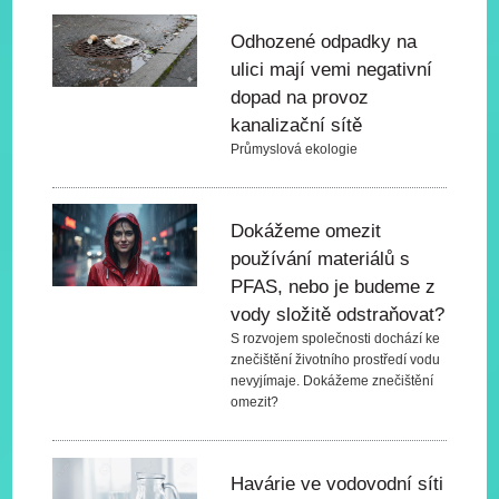
Odhozené odpadky na
ulici mají vemi negativní
dopad na provoz
kanalizační sítě
Průmyslová ekologie
Dokážeme omezit
používání materiálů s
PFAS, nebo je budeme z
vody složitě odstraňovat?
S rozvojem společnosti dochází ke
znečištění životního prostředí vodu
nevyjímaje. Dokážeme znečištění
omezit?
Havárie ve vodovodní síti