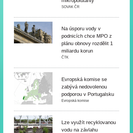
mikropolutanty
SOVAK ČR
Na úsporu vody v
podnicích chce MPO z
plánu obnovy rozdělit 1
miliardu korun
ČTK
Evropská komise se
zabývá nedovolenou
podporou v Portugalsku
Evropská komise
Lze využít recyklovanou
vodu na závlahu