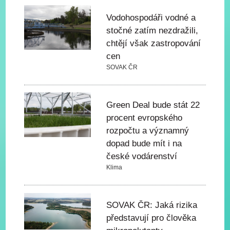
Vodohospodáři vodné a
stočné zatím nezdražili,
chtějí však zastropování
cen
SOVAK ČR
Green Deal bude stát 22
procent evropského
rozpočtu a významný
dopad bude mít i na
české vodárenství
Klima
SOVAK ČR: Jaká rizika
představují pro člověka