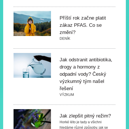
Příští rok začne platit
zákaz PFAS. Co se
změní?
DENÍK
Jak odstranit antibiotika,
drogy a hormony z
odpadní vody? Český
výzkumný tým našel
řešení
VÝZKUM
Jak zlepšit pitný režim?
Horké léto je tady a všichni
hledáme různé způsoby, jak se