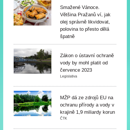
Smažené Vánoce.
Většina Pražanů ví, jak
olej správně likvidovat,
polovina to přesto dělá
špatně
Zákon o ústavní ochraně
vody by mohl platit od
července 2023
Legislativa
MŽP dá ze zdrojů EU na
ochranu přírody a vody v
krajině 1,9 miliardy korun
ČTK