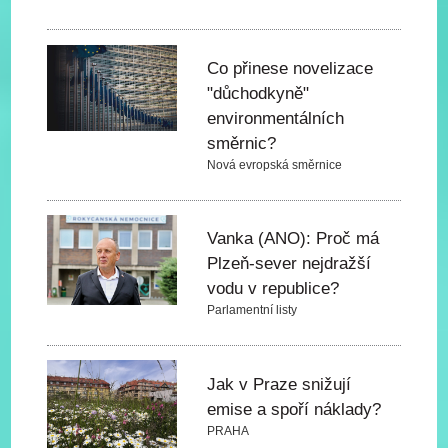
Co přinese novelizace
"důchodkyně"
environmentálních
směrnic?
Nová evropská směrnice
Vanka (ANO): Proč má
Plzeň-sever nejdražší
vodu v republice?
Parlamentní listy
Jak v Praze snižují
emise a spoří náklady?
PRAHA