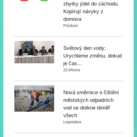
zbytky jídel do záchodu.
Kopírují návyky z
domova
Průzkum
Světový den vody:
Urychleme změnu, dokud
je čas…
22.března
Nová směrnice o čištění
městských odpadních
vod se dotkne téměř
všech
Legislativa