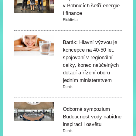
v Bohnicích šetří energie
i finance
Efektivita
Barák: Hlavní výzvou je
koncepce na 40-50 let,
spojovaní v regionální
celky, konec neúčelných
dotací a řízení oboru
jedním ministerstvem
Deník
Odborné sympozium
Budoucnost vody nabídne
inspiraci i osvětu
Deník