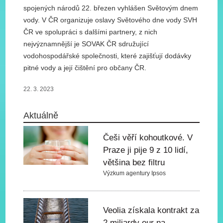
spojených národů 22. březen vyhlášen Světovým dnem
vody. V ČR organizuje oslavy Světového dne vody SVH
ČR ve spolupráci s dalšími partnery, z nich
nejvýznamnější je SOVAK ČR sdružující
vodohospodářské společnosti, které zajišťují dodávky
pitné vody a její čištění pro občany ČR.
22. 3. 2023
Aktuálně
Češi věří kohoutkové. V
Praze ji pije 9 z 10 lidí,
většina bez filtru
Výzkum agentury Ipsos
Veolia získala kontrakt za
2 miliardy eur na