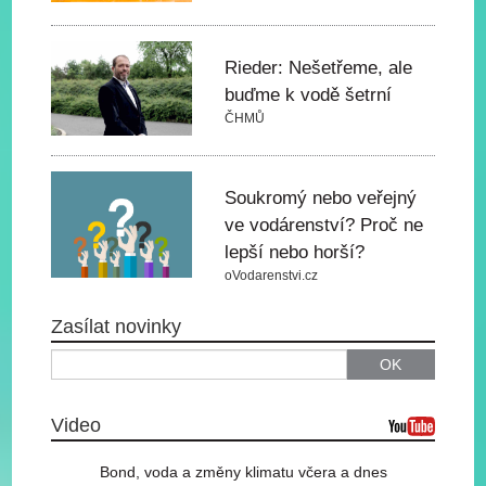
Rieder: Nešetřeme, ale
buďme k vodě šetrní
ČHMŮ
Soukromý nebo veřejný
ve vodárenství? Proč ne
lepší nebo horší?
oVodarenstvi.cz
Zasílat novinky
OK
Video
Bond, voda a změny klimatu včera a dnes