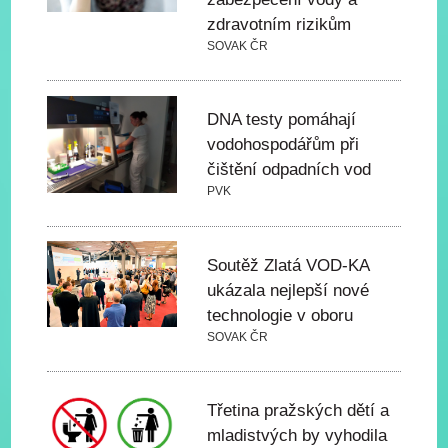
zdravotním rizikům
SOVAK ČR
DNA testy pomáhají
vodohospodářům při
čištění odpadních vod
PVK
Soutěž Zlatá VOD-KA
ukázala nejlepší nové
technologie v oboru
SOVAK ČR
Třetina pražských dětí a
mladistvých by vyhodila