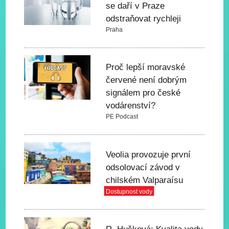
se daří v Praze
odstraňovat rychleji
Praha
Proč lepší moravské
červené není dobrým
signálem pro české
vodárenství?
PE Podcast
Veolia provozuje první
odsolovací závod v
chilském Valparaísu
Dostupnost vody