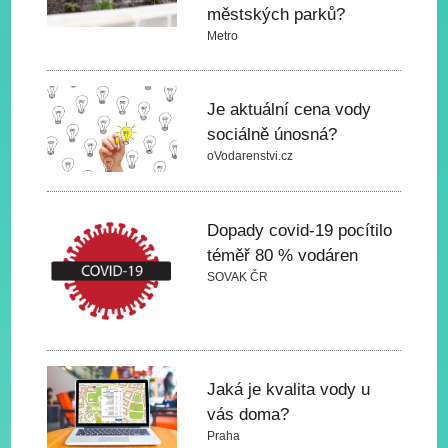
městských parků?
Metro
Je aktuální cena vody
sociálně únosná?
oVodarenstvi.cz
Dopady covid-19 pocítilo
téměř 80 % vodáren
SOVAK ČR
Jaká je kvalita vody u
vás doma?
Praha