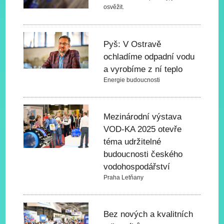
osvěžit.
Pyš: V Ostravě
ochladíme odpadní vodu
a vyrobíme z ní teplo
Energie budoucnosti
Mezinárodní výstava
VOD-KA 2025 otevře
téma udržitelné
budoucnosti českého
vodohospodářství
Praha Letňany
Bez nových a kvalitních