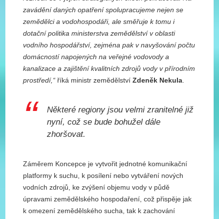
zavádění daných opatření spolupracujeme nejen se
zemědělci a vodohospodáři, ale směřuje k tomu i
dotační politika ministerstva zemědělství v oblasti
vodního hospodářství, zejména pak v navyšování počtu
domácností napojených na veřejné vodovody a
kanalizace a zajištění kvalitních zdrojů vody v přírodním
prostředí,“
říká ministr zemědělství
Zdeněk Nekula
.
Některé regiony jsou velmi zranitelné již
nyní, což se bude bohužel dále
zhoršovat.
Záměrem Koncepce je vytvořit jednotné komunikační
platformy k suchu, k posílení nebo vytváření nových
vodních zdrojů, ke zvýšení objemu vody v půdě
úpravami zemědělského hospodaření, což přispěje jak
k omezení zemědělského sucha, tak k zachování