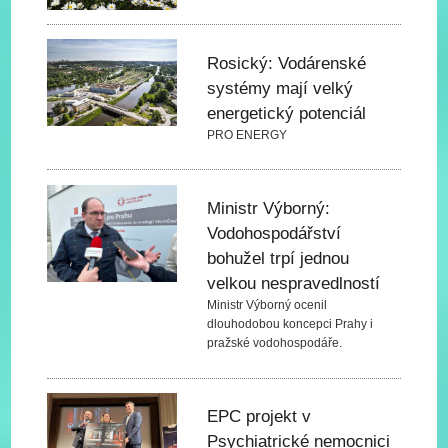
Rosický: Vodárenské
systémy mají velký
energetický potenciál
PRO ENERGY
Ministr Výborný:
Vodohospodářství
bohužel trpí jednou
velkou nespravedlností
Ministr Výborný ocenil
dlouhodobou koncepci Prahy i
pražské vodohospodáře.
EPC projekt v
Psychiatrické nemocnici